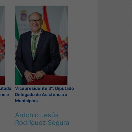
putada
Vicepresidente 3º. Diputado
ine e
Delegado de Asistencia a
Municipios
Antonio Jesús
Rodríguez Segura