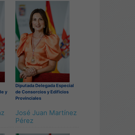
Diputada Delegada Especial
le y
de Consorcios y Edificios
Provinciales
az
José Juan Martínez
Pérez