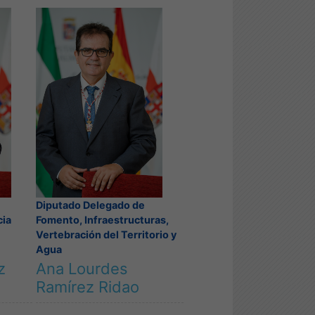
Diputado Delegado de
cia
Fomento, Infraestructuras,
Vertebración del Territorio y
Agua
z
Ana Lourdes
Ramírez Ridao