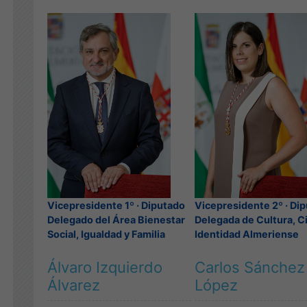
Vicepresidente 1º · Diputado
Vicepresidente 2º · Di
Delegado del Área Bienestar
Delegada de Cultura, C
Social, Igualdad y Familia
Identidad Almeriense
Álvaro Izquierdo
Carlos Sánchez
Álvarez
López