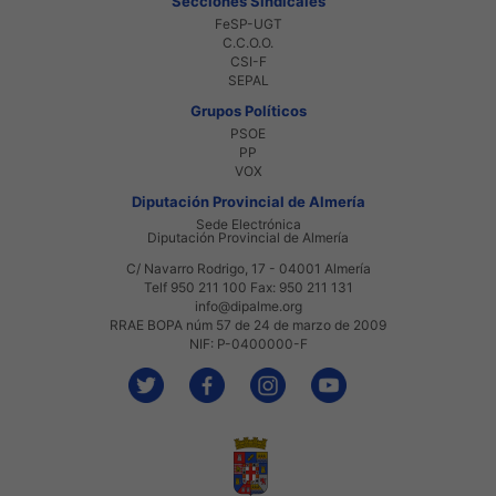
Secciones Sindicales
FeSP-UGT
C.C.O.O.
CSI-F
SEPAL
Grupos Políticos
PSOE
PP
VOX
Diputación Provincial de Almería
Sede Electrónica
Diputación Provincial de Almería
C/ Navarro Rodrigo, 17 - 04001 Almería
Telf 950 211 100 Fax: 950 211 131
info@dipalme.org
RRAE BOPA núm 57 de 24 de marzo de 2009
NIF: P-0400000-F