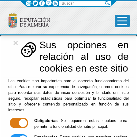
Buscar
×
Diputación
Sus opciones en
relación al uso de
Menú Diputación
cookies en este sitio
Inicio
-
Diputación
- Esther Mercedes Álvarez Cappa
Las cookies son importantes para el correcto funcionamiento del
sitio. Para mejorar su experiencia de navegación, usamos cookies
para recordar sus datos de inicio de sesión y brindarle un inicio
seguro, recopilar estadísticas para optimizar la funcionalidad del
sitio y ofrecerle contenido personalizado en función de sus
intereses.
Obligatorias
Se requieren estas cookies para
permitir la funcionalidad del sitio principal.