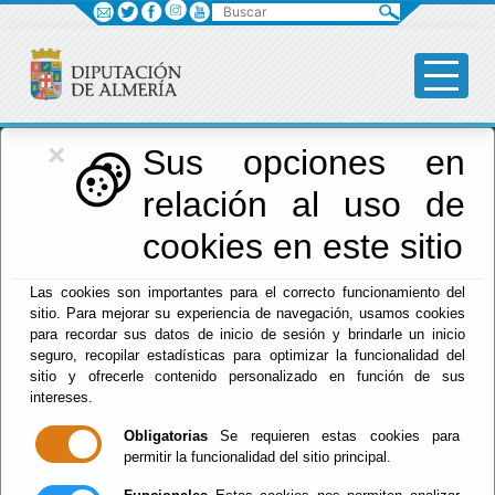
Buscar
×
Diputación
Sus opciones en
relación al uso de
Menú Diputación
cookies en este sitio
Inicio
-
Diputación
- Matilde Díaz Díaz
Las cookies son importantes para el correcto funcionamiento del
sitio. Para mejorar su experiencia de navegación, usamos cookies
para recordar sus datos de inicio de sesión y brindarle un inicio
seguro, recopilar estadísticas para optimizar la funcionalidad del
sitio y ofrecerle contenido personalizado en función de sus
intereses.
Obligatorias
Se requieren estas cookies para
permitir la funcionalidad del sitio principal.