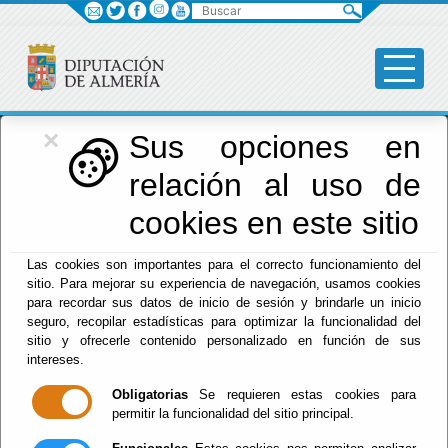
Buscar
×
Diputación
Sus opciones en
relación al uso de
Menú Diputación
cookies en este sitio
Inicio
-
Diputación
- Carlos Sánchez López
Las cookies son importantes para el correcto funcionamiento del
sitio. Para mejorar su experiencia de navegación, usamos cookies
para recordar sus datos de inicio de sesión y brindarle un inicio
seguro, recopilar estadísticas para optimizar la funcionalidad del
sitio y ofrecerle contenido personalizado en función de sus
intereses.
Obligatorias
Se requieren estas cookies para
permitir la funcionalidad del sitio principal.