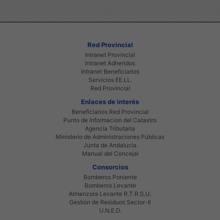
Red Provincial
Intranet Provincial
Intranet Adheridos
Intranet Beneficiarios
Servicios EE.LL.
Red Provincial
Enlaces de interés
Beneficiarios Red Provincial
Punto de Informacion del Catastro
Agencia Tributaria
Ministerio de Administraciones Públicas
Junta de Andalucia
Manual del Concejal
Consorcios
Bomberos Poniente
Bomberos Levante
Almanzora Levante R.T.R.S.U.
Gestión de Residuos Sector-II
U.N.E.D.