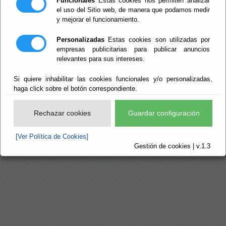
2014- - 2015
Funcionales
Estas cookies nos permiten analizar
el uso del Sitio web, de manera que podamos medir
Universidad de Almería
y mejorar el funcionamiento.
Experto en Dirección y Gestión de Empresas, Ciencias
Personalizadas
Estas cookies son utilizadas por
Económicas
empresas publicitarias para publicar anuncios
2002 - 2003
relevantes para sus intereses.
Udima y Universidad de Almería
Si quiere inhabilitar las cookies funcionales y/o personalizadas,
haga click sobre el botón correspondiente.
Derecho, Derecho
Rechazar cookies
Guardar configuración
[Ver Política de Cookies]
Gestión de cookies | v.1.3