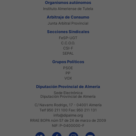
Organismos autónomos
Instituto Almeriense de Tutela
Arbitraje de Consumo
Junta Arbitral Provincial
Secciones Sindicales
FeSP-UGT
C.C.O.O.
CSI-F
SEPAL
Grupos Políticos
PSOE
PP
VOX
Diputación Provincial de Almería
Sede Electrónica
Diputación Provincial de Almería
C/ Navarro Rodrigo, 17 - 04001 Almería
Telf 950 211 100 Fax: 950 211 131
info@dipalme.org
RRAE BOPA núm 57 de 24 de marzo de 2009
NIF: P-0400000-F