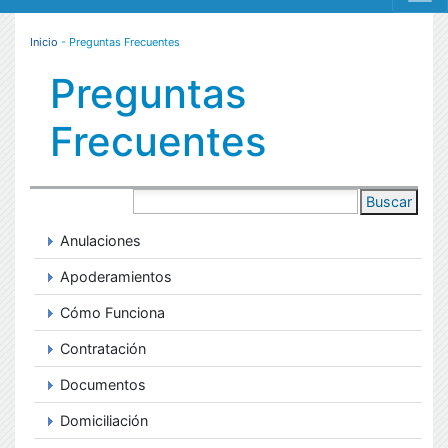
MENÚ RESPONSIVE
Inicio
- Preguntas Frecuentes
Preguntas
Frecuentes
Buscar
Anulaciones
Apoderamientos
Cómo Funciona
Contratación
Documentos
Domiciliación