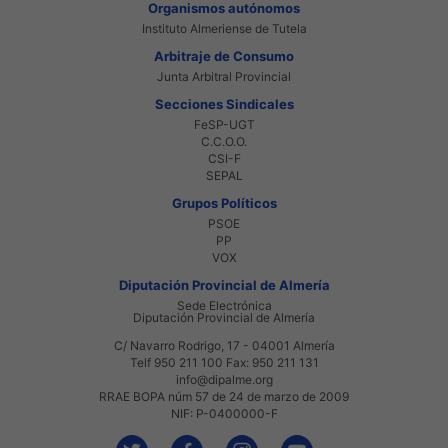
Organismos autónomos
Instituto Almeriense de Tutela
Arbitraje de Consumo
Junta Arbitral Provincial
Secciones Sindicales
FeSP-UGT
C.C.O.O.
CSI-F
SEPAL
Grupos Políticos
PSOE
PP
VOX
Diputación Provincial de Almería
Sede Electrónica
Diputación Provincial de Almería
C/ Navarro Rodrigo, 17 - 04001 Almería
Telf 950 211 100 Fax: 950 211 131
info@dipalme.org
RRAE BOPA núm 57 de 24 de marzo de 2009
NIF: P-0400000-F