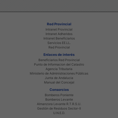
Red Provincial
Intranet Provincial
Intranet Adheridos
Intranet Beneficiarios
Servicios EE.LL.
Red Provincial
Enlaces de interés
Beneficiarios Red Provincial
Punto de Informacion del Catastro
Agencia Tributaria
Ministerio de Administraciones Públicas
Junta de Andalucia
Manual del Concejal
Consorcios
Bomberos Poniente
Bomberos Levante
Almanzora Levante R.T.R.S.U.
Gestión de Residuos Sector-II
U.N.E.D.