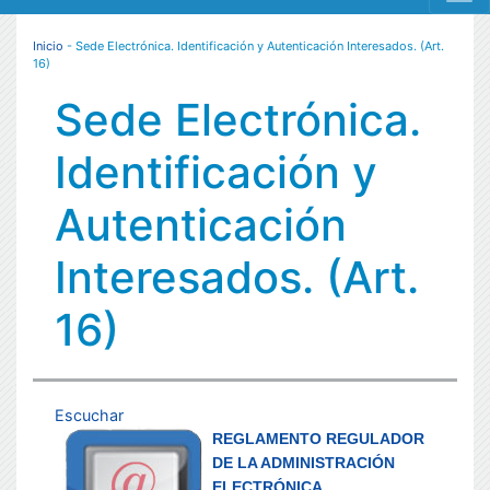
MENÚ RESPONSIVE
Inicio
- Sede Electrónica. Identificación y Autenticación Interesados. (Art.
16)
Sede Electrónica.
Identificación y
Autenticación
Interesados. (Art.
16)
Escuchar
REGLAMENTO REGULADOR
DE LA ADMINISTRACIÓN
ELECTRÓNICA