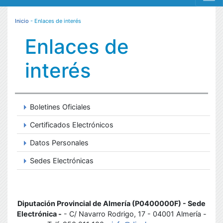
MENÚ RESPONSIVE
Inicio
- Enlaces de interés
Enlaces de
interés
Boletines Oficiales
Certificados Electrónicos
Datos Personales
Sedes Electrónicas
Diputación Provincial de Almería (P0400000F) - Sede
Electrónica -
- C/ Navarro Rodrigo, 17 - 04001 Almería -