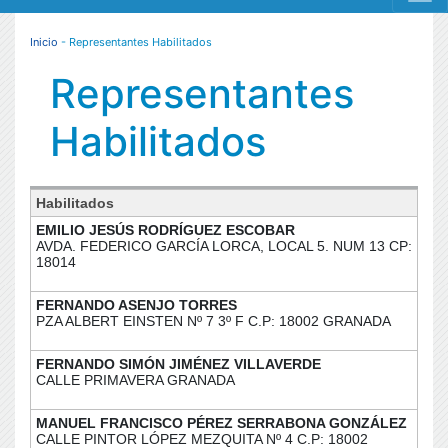
MENÚ RESPONSIVE
Inicio
- Representantes Habilitados
Representantes
Habilitados
Habilitados
EMILIO JESÚS RODRÍGUEZ ESCOBAR
AVDA. FEDERICO GARCÍA LORCA, LOCAL 5. NUM 13 CP:
18014
FERNANDO ASENJO TORRES
PZA ALBERT EINSTEN Nº 7 3º F C.P: 18002 GRANADA
FERNANDO SIMÓN JIMÉNEZ VILLAVERDE
CALLE PRIMAVERA GRANADA
MANUEL FRANCISCO PÉREZ SERRABONA GONZÁLEZ
CALLE PINTOR LÓPEZ MEZQUITA Nº 4 C.P: 18002