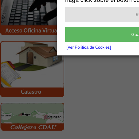
R
Gua
[Ver Política de Cookies]