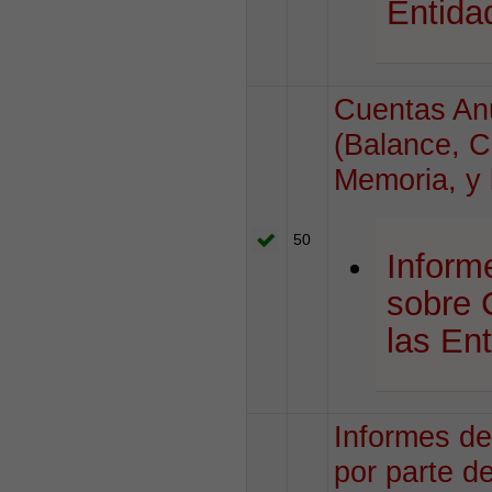
Entida
Cuentas An
(Balance, C
Memoria, y 
50
Inform
sobre 
las En
Informes de
por parte d