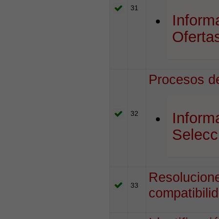
31
Inform
Oferta
Procesos de
32
Inform
Selecc
Resolucione
33
compatibili