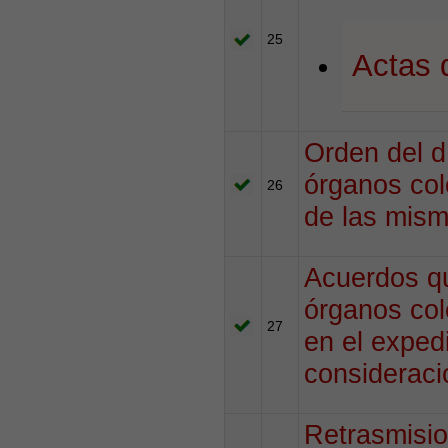
25
Actas 
Orden del d
órganos col
26
de las mism
Acuerdos qu
órganos col
27
en el exped
consideraci
Retrasmisio