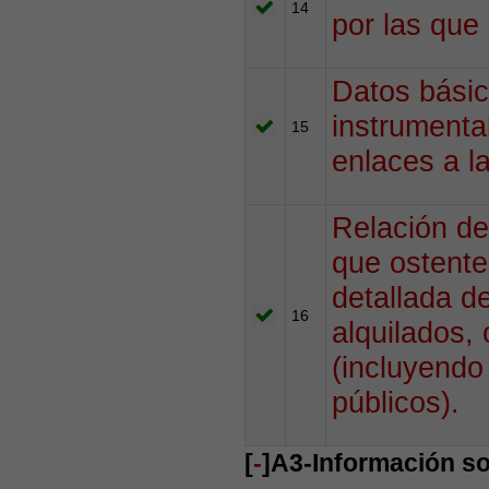
14
por las que 
Datos básic
instrumenta
15
enlaces a l
Relación de
que ostente
detallada de
16
alquilados,
(incluyendo
públicos).
[
-
]A3-Información so