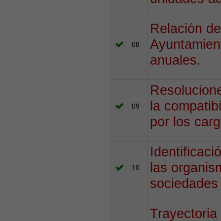
Relación de
Ayuntamient
08
anuales.
Resolucione
la compatibi
09
por los car
Identificac
las organis
10
sociedades
Trayectoria