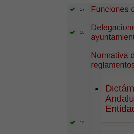
Funciones q
17
Delegacione
18
ayuntamien
Normativa d
reglamentos
Dictám
Andalu
Entida
19