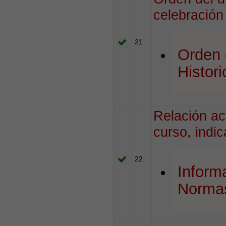
celebración
21
Orden 
Histori
Relación ac
curso, indi
22
Inform
Norma