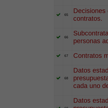
Decisiones 
65
contratos.
Subcontrata
66
personas ad
Contratos m
67
Datos estad
presupuesta
68
cada uno de
Datos estad