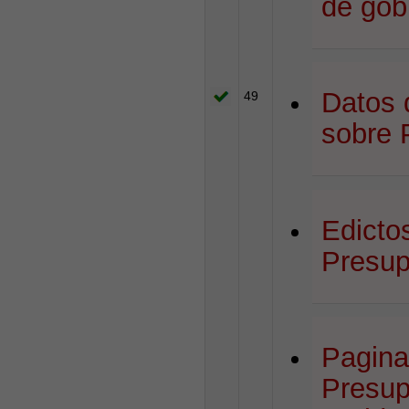
de gob
Datos 
49
sobre 
Edicto
Presup
Pagina
Presup