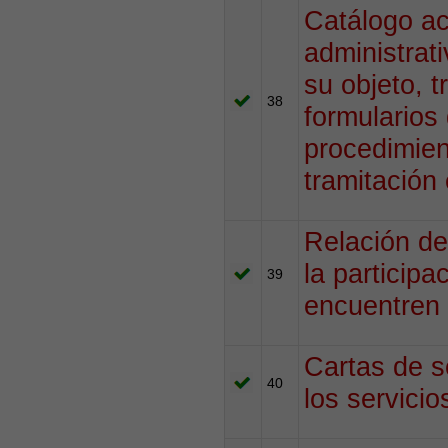
Catálogo ac
administrat
su objeto, 
38
formularios
procedimien
tramitación 
Relación de
la participa
39
encuentren 
Cartas de s
40
los servici