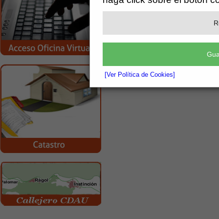
R
Gua
[Ver Política de Cookies]