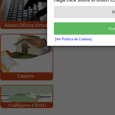
R
Gua
[Ver Política de Cookies]