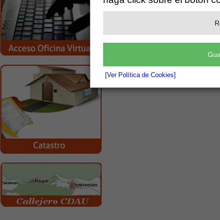
R
Gua
[Ver Política de Cookies]