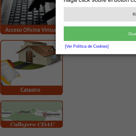
R
Gua
[Ver Política de Cookies]