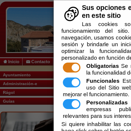
Sus opciones e
en este sitio
Las cookies so
funcionamiento del siti
navegación, usamos cookies
sesión y brindarle un inic
optimizar la funcionalid
personalizado en función de
Inicio
Contacto
Obligatorias
Se r
la funcionalidad de
Usted se encuentra aquí:
Inicio
/
/
PLENO
Ayuntamiento
Funcionales
Esta
Administración-e
Escuchar
uso del Sitio w
PLENO ORDINARIO
Rágol
mejorar el funcionamiento.
Ayuntamiento de Rágol
Guías
Personalizadas
E
Secretaría
empresas publi
relevantes para sus intere
Pleno - Borrador de Sesión - 07-07-2017
Si quiere inhabilitar las c
haga click sobre el botón c