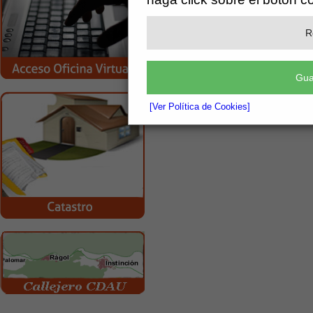
R
Gua
[Ver Política de Cookies]