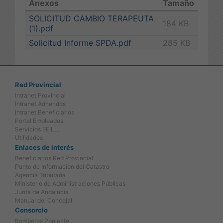
Anexos
Tamaño
SOLICITUD CAMBIO TERAPEUTA
184 KB
(1).pdf
Solicitud Informe SPDA.pdf
285 KB
Red Provincial
Intranet Provincial
Intranet Adheridos
Intranet Beneficiarios
Portal Empleados
Servicios EE.LL.
Utilidades
Enlaces de interés
Beneficiarios Red Provincial
Punto de Informacion del Catastro
Agencia Tributaria
Ministerio de Administraciones Públicas
Junta de Andalucia
Manual del Concejal
Consorcio
Bomberos Poniente