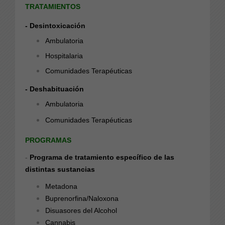
TRATAMIENTOS
- Desintoxicación
Ambulatoria
Hospitalaria
Comunidades Terapéuticas
- Deshabituación
Ambulatoria
Comunidades Terapéuticas
PROGRAMAS
-
Programa de tratamiento específico de las
distintas sustancias
Metadona
Buprenorfina/Naloxona
Disuasores del Alcohol
Cannabis