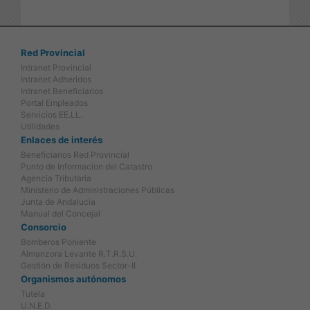
Red Provincial
Intranet Provincial
Intranet Adheridos
Intranet Beneficiarios
Portal Empleados
Servicios EE.LL.
Utilidades
Enlaces de interés
Beneficiarios Red Provincial
Punto de Informacion del Catastro
Agencia Tributaria
Ministerio de Administraciones Públicas
Junta de Andalucia
Manual del Concejal
Consorcio
Bomberos Poniente
Almanzora Levante R.T.R.S.U.
Gestión de Residuos Sector-II
Organismos autónomos
Tutela
U.N.E.D.