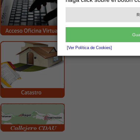
R
Gua
[Ver Política de Cookies]