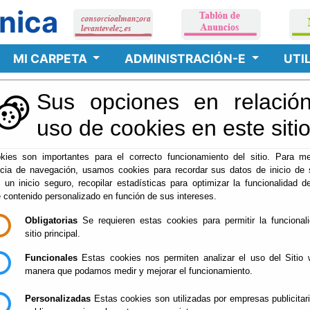
nica
MI CARPETA
ADMINISTRACIÓN-E
UTI
Sus opciones en relación
ámites
uso de cookies en este siti
kies son importantes para el correcto funcionamiento del sitio. Para me
ncia de navegación, usamos cookies para recordar sus datos de inicio de 
e un inicio seguro, recopilar estadísticas para optimizar la funcionalidad de
e contenido personalizado en función de sus intereses.
icitud)
(Inicio tramitación electrónica)
Obligatorias
Se requieren estas cookies para permitir la funcional
sitio principal.
Funcionales
Estas cookies nos permiten analizar el uso del Sitio 
manera que podamos medir y mejorar el funcionamiento.
Personalizadas
Estas cookies son utilizadas por empresas publicitar