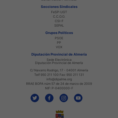
Secciones Sindicales
FeSP-UGT
C.C.O.O.
CSI-F
SEPAL
Grupos Políticos
PSOE
PP
VOX
Diputación Provincial de Almería
Sede Electrónica
Diputación Provincial de Almería
C/ Navarro Rodrigo, 17 - 04001 Almería
Telf 950 211 100 Fax: 950 211 131
info@dipalme.org
RRAE BOPA núm 57 de 24 de marzo de 2009
NIF: P-0400000-F