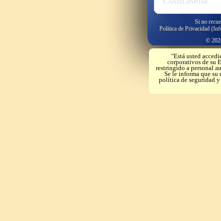
Si no recue
Política de Privacidad (In
© 2026
"Está usted accedi
corporativos de su E
restringido a personal a
Se le informa que su 
política de seguridad 