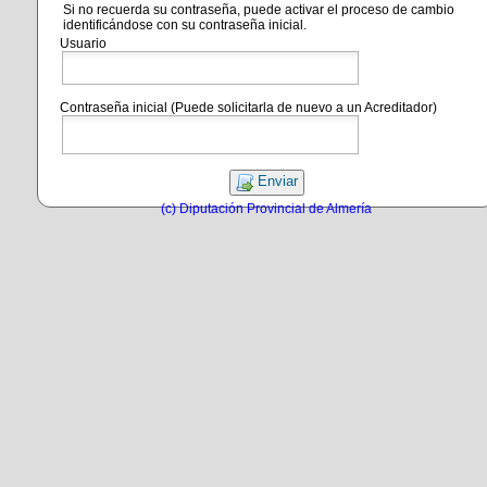
Si no recuerda su contraseña, puede activar el proceso de cambio
identificándose con su contraseña inicial.
Usuario
Contraseña inicial (Puede solicitarla de nuevo a un Acreditador)
Enviar
(c) Diputación Provincial de Almería