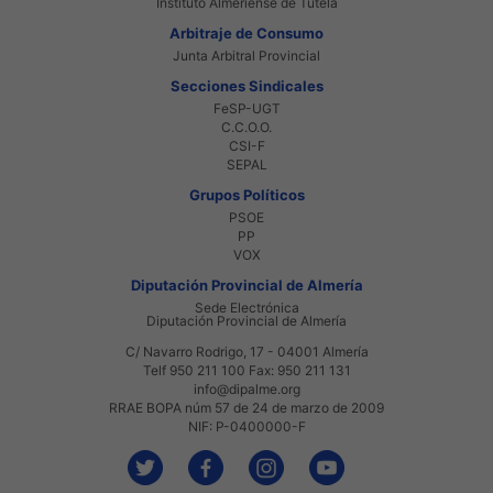
Instituto Almeriense de Tutela
Arbitraje de Consumo
Junta Arbitral Provincial
Secciones Sindicales
FeSP-UGT
C.C.O.O.
CSI-F
SEPAL
Grupos Políticos
PSOE
PP
VOX
Diputación Provincial de Almería
Sede Electrónica
Diputación Provincial de Almería
C/ Navarro Rodrigo, 17 - 04001 Almería
Telf 950 211 100 Fax: 950 211 131
info@dipalme.org
RRAE BOPA núm 57 de 24 de marzo de 2009
NIF: P-0400000-F