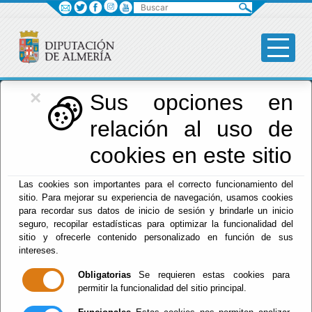
Buscar
×
Diputación
Sus opciones en
relación al uso de
Menú Diputación
cookies en este sitio
Inicio
-
Diputación
- Normas
Las cookies son importantes para el correcto funcionamiento del
sitio. Para mejorar su experiencia de navegación, usamos cookies
Tablón de
para recordar sus datos de inicio de sesión y brindarle un inicio
seguro, recopilar estadísticas para optimizar la funcionalidad del
Anuncios
sitio y ofrecerle contenido personalizado en función de sus
intereses.
Obligatorias
Se requieren estas cookies para
permitir la funcionalidad del sitio principal.
Suscripciones