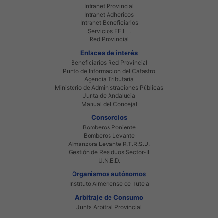
Intranet Provincial
Intranet Adheridos
Intranet Beneficiarios
Servicios EE.LL.
Red Provincial
Enlaces de interés
Beneficiarios Red Provincial
Punto de Informacion del Catastro
Agencia Tributaria
Ministerio de Administraciones Públicas
Junta de Andalucia
Manual del Concejal
Consorcios
Bomberos Poniente
Bomberos Levante
Almanzora Levante R.T.R.S.U.
Gestión de Residuos Sector-II
U.N.E.D.
Organismos autónomos
Instituto Almeriense de Tutela
Arbitraje de Consumo
Junta Arbitral Provincial