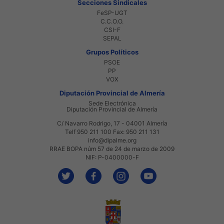
Secciones Sindicales
FeSP-UGT
C.C.O.O.
CSI-F
SEPAL
Grupos Políticos
PSOE
PP
VOX
Diputación Provincial de Almería
Sede Electrónica
Diputación Provincial de Almería
C/ Navarro Rodrigo, 17 - 04001 Almería
Telf 950 211 100 Fax: 950 211 131
info@dipalme.org
RRAE BOPA núm 57 de 24 de marzo de 2009
NIF: P-0400000-F