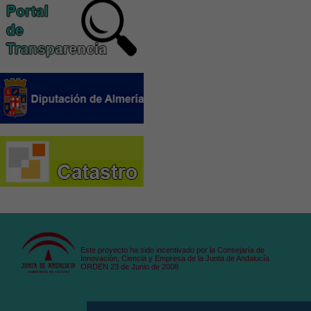
Este proyecto ha sido incentivado por la Consejaría de
Innovación, Ciencia y Empresa de la Junta de Andalucía
ORDEN 23 de Junio de 2008