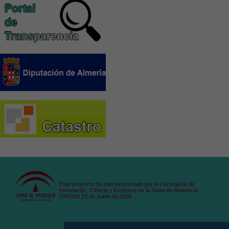
Este proyecto ha sido incentivado por la Consejaría de
Innovación, Ciencia y Empresa de la Junta de Andalucía
ORDEN 23 de Junio de 2008