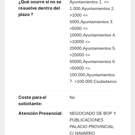
¿Qué ocurre si no se
Ayuntamientos 1. <=
resuelve dentro del
1.000,Ayuntamientos 2.
plazo ?
>1000 <=
5000,Ayuntamientos 3.
>5000 <=
10000,Ayuntamientos 4.
>10000 <=
20000,Ayuntamientos 5.
>20000 <=
50000,Ayuntamientos 6.
>50000 <=
100.000,Ayuntamientos
7. >100.000,Ciudadanos
Coste para el
No
solicitante:
Atención Presencial:
NEGOCIADO DE BOP Y
PUBLICACIONES
PALACIO PROVINCIAL
C/ NAVARRO