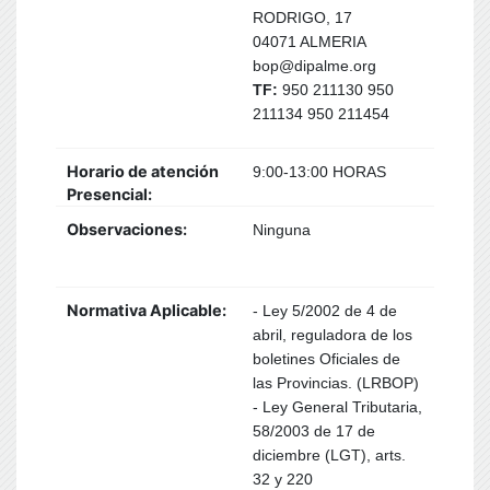
RODRIGO, 17
04071 ALMERIA
bop@dipalme.org
TF:
950 211130 950
211134 950 211454
Horario de atención
9:00-13:00 HORAS
Presencial:
Observaciones:
Ninguna
Normativa Aplicable:
- Ley 5/2002 de 4 de
abril, reguladora de los
boletines Oficiales de
las Provincias. (LRBOP)
- Ley General Tributaria,
58/2003 de 17 de
diciembre (LGT), arts.
32 y 220