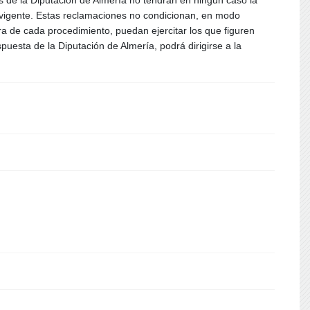
de la Diputación de Almería no tendrán en ningún caso la
va vigente. Estas reclamaciones no condicionan, en modo
ra de cada procedimiento, puedan ejercitar los que figuren
puesta de la Diputación de Almería, podrá dirigirse a la