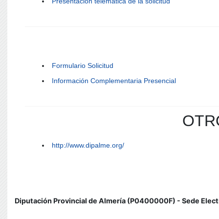
Presentación telemática de la solicitud
Formulario Solicitud
Información Complementaria Presencial
OTR
http://www.dipalme.org/
Diputación Provincial de Almería (P0400000F) - Sede Elect