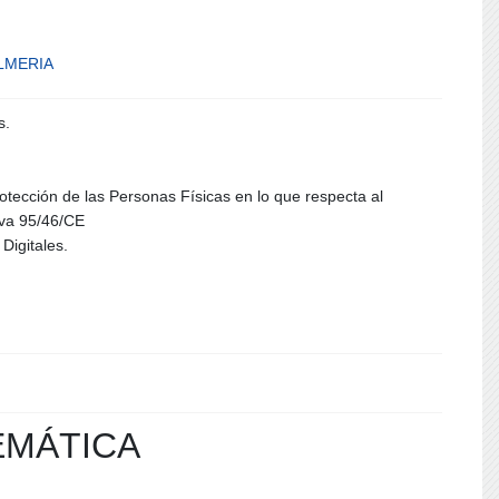
LMERIA
s.
tección de las Personas Físicas en lo que respecta al
iva 95/46/CE
Digitales.
EMÁTICA