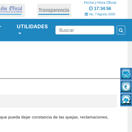
Fecha y Hora Oficial
17:34:57
Vie, 7 Agosto 2026
-
UTILIDADES
Bus
BUSCAR
 que pueda dejar constancia de las quejas, reclamaciones,