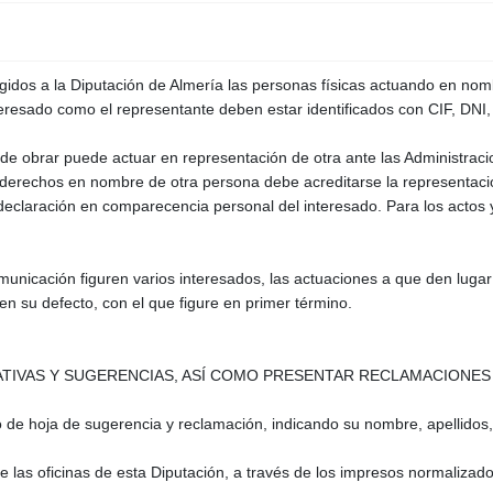
idos a la Diputación de Almería las personas físicas actuando en nom
nteresado como el representante deben estar identificados con CIF, DNI, 
e obrar puede actuar en representación de otra ante las Administracion
a derechos en nombre de otra persona debe acreditarse la representaci
declaración en comparecencia personal del interesado. Para los actos 
omunicación figuren varios interesados, las actuaciones a que den lugar
 su defecto, con el que figure en primer término.
ATIVAS Y SUGERENCIAS, ASÍ COMO PRESENTAR RECLAMACIONES 
o de hoja de sugerencia y reclamación, indicando su nombre, apellidos,
.
e las oficinas de esta Diputación, a través de los impresos normalizad