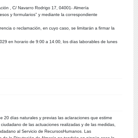
mación , C/ Navarro Rodrigo 17, 04001- Almería
presos y formularios” y mediante la correspondiente
ncia o reclamación, en cuyo caso, se limitarán a firmar la
029 en horario de 9:00 a 14:00, los días laborables de lunes
e 20 días naturales y previas las aclaraciones que estime
 ciudadano de las actuaciones realizadas y de las medidas,
ciudadano al Servicio de RecursosHumanos. Las