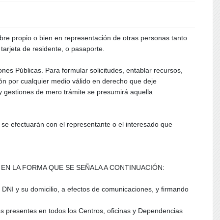
bre propio o bien en representación de otras personas tanto
tarjeta de residente, o pasaporte.
es Públicas. Para formular solicitudes, entablar recursos,
ón por cualquier medio válido en derecho que deje
y gestiones de mero trámite se presumirá aquella
 se efectuarán con el representante o el interesado que
EN LA FORMA QUE SE SEÑALA A CONTINUACIÓN:
 DNI y su domicilio, a efectos de comunicaciones, y firmando
os presentes en todos los Centros, oficinas y Dependencias