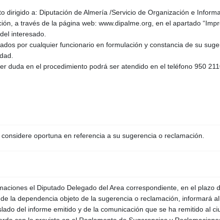
to dirigido a: Diputación de Almería /Servicio de Organización e Infor
utación, a través de la página web: www.dipalme.org, en el apartado “Im
 del interesado.
dos por cualquier funcionario en formulación y constancia de su sugere
dad.
ier duda en el procedimiento podrá ser atendido en el teléfono 950 211
 considere oportuna en referencia a su sugerencia o reclamación.
maciones el Diputado Delegado del Area correspondiente, en el plazo d
de la dependencia objeto de la sugerencia o reclamación, informará al
slado del informe emitido y de la comunicación que se ha remitido al 