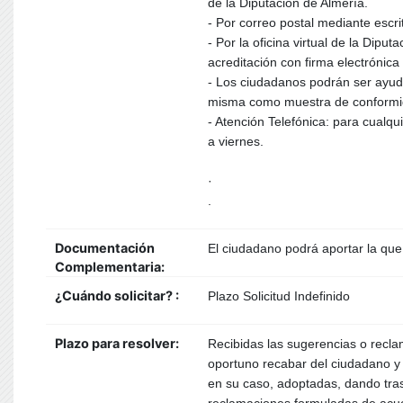
de la Diputación de Almería.
- Por correo postal mediante escri
- Por la oficina virtual de la Dip
acreditación con firma electrónica
- Los ciudadanos podrán ser ayuda
misma como muestra de conformi
- Atención Telefónica: para cualqu
a viernes.
·
.
Documentación
El ciudadano podrá aportar la que
Complementaria:
¿Cuándo solicitar? :
Plazo Solicitud Indefinido
Plazo para resolver:
Recibidas las sugerencias o recla
oportuno recabar del ciudadano y 
en su caso, adoptadas, dando tra