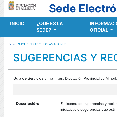
Sede Electró
INICIO
¿QUÉ ES LA
INFORMACI
MENÚ RESPONSIVE
SEDE?
OFICIAL
Inicio
- SUGERENCIAS Y RECLAMACIONES
SUGERENCIAS Y R
Guia de Servicios y Tramites,
Diputación Provincial de Almerí
Descripción:
El sistema de sugerencias y recla
iniciativas o sugerencias que est