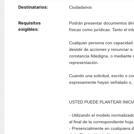
Destinatarios:
Ciudadanos
Requisitos
Podrán presentar documentos dirig
exigibles:
físicas como jurídicas. Tanto el i
Cualquier persona con capacidad d
desistir de acciones y renunciar 
constancia fidedigna, o mediante 
representación.
Cuando una solicitud, escrito o c
expresamente hayan señalado o, en
USTED PUEDE PLANTEAR INICI
- Utilizando el modelo normalizad
al final de la correspondiente hoja
- Presencialmente en cualquiera d