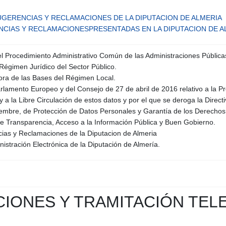
GERENCIAS Y RECLAMACIONES DE LA DIPUTACION DE ALMERIA
CIAS Y RECLAMACIONESPRESENTADAS EN LA DIPUTACION DE A
el Procedimiento Administrativo Común de las Administraciones Pública
Régimen Jurídico del Sector Público.
dora de las Bases del Régimen Local.
amento Europeo y del Consejo de 27 de abril de 2016 relativo a la Pro
 a la Libre Circulación de estos datos y por el que se deroga la Direct
embre, de Protección de Datos Personales y Garantía de los Derechos 
e Transparencia, Acceso a la Información Pública y Buen Gobierno.
ias y Reclamaciones de la Diputacion de Almeria
stración Electrónica de la Diputación de Almería.
CIONES Y TRAMITACIÓN TEL