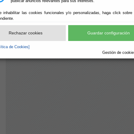
publicar anuncios relevantes para sus intereses.
e inhabilitar las cookies funcionales y/o personalizadas, haga click sobre
ndiente.
Rechazar cookies
Guardar configuración
lítica de Cookies]
Gestión de cookies