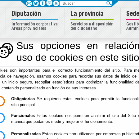
Buscar
Diputación
La provincia
Sede
Información corporativa
Servicios a disposición
Gestió
Áreas provinciales
del ciudadano
Admini
Sus opciones en relación
uso de cookies en este siti
Inicio
-
Diputación
- Tablón de anuncios
kies son importantes para el correcto funcionamiento del sitio. Para me
ncia de navegación, usamos cookies para recordar sus datos de inicio de 
e un inicio seguro, recopilar estadísticas para optimizar la funcionalidad de
e contenido personalizado en función de sus intereses.
Obligatorias
Se requieren estas cookies para permitir la funcional
sitio principal.
Funcionales
Estas cookies nos permiten analizar el uso del Sitio 
manera que podamos medir y mejorar el funcionamiento.
Personalizadas
Estas cookies son utilizadas por empresas publicitar