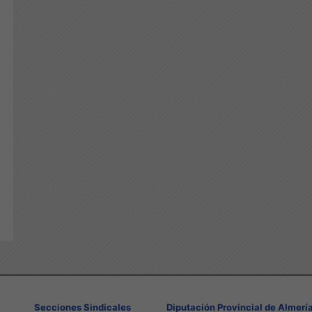
Secciones Sindicales
Diputación Provincial de Almerí