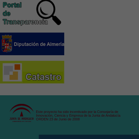
Este proyecto ha sido incentivado por la Consejaría de
Innovación, Ciencia y Empresa de la Junta de Andalucía
ORDEN 23 de Junio de 2008