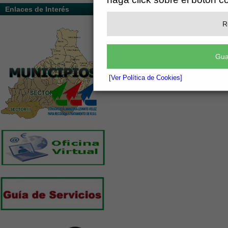
Enlaces de Interés
R
Gua
[Ver Política de Cookies]