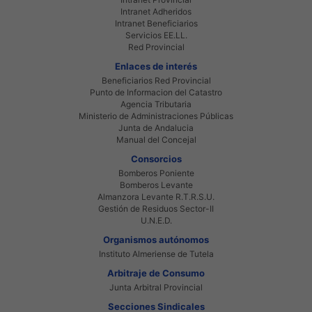
Intranet Adheridos
Intranet Beneficiarios
Servicios EE.LL.
Red Provincial
Enlaces de interés
Beneficiarios Red Provincial
Punto de Informacion del Catastro
Agencia Tributaria
Ministerio de Administraciones Públicas
Junta de Andalucia
Manual del Concejal
Consorcios
Bomberos Poniente
Bomberos Levante
Almanzora Levante R.T.R.S.U.
Gestión de Residuos Sector-II
U.N.E.D.
Organismos autónomos
Instituto Almeriense de Tutela
Arbitraje de Consumo
Junta Arbitral Provincial
Secciones Sindicales