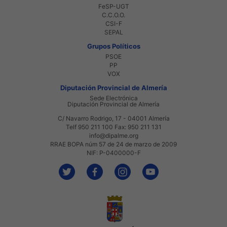
FeSP-UGT
C.C.O.O.
CSI-F
SEPAL
Grupos Políticos
PSOE
PP
VOX
Diputación Provincial de Almería
Sede Electrónica
Diputación Provincial de Almería
C/ Navarro Rodrigo, 17 - 04001 Almería
Telf 950 211 100 Fax: 950 211 131
info@dipalme.org
RRAE BOPA núm 57 de 24 de marzo de 2009
NIF: P-0400000-F