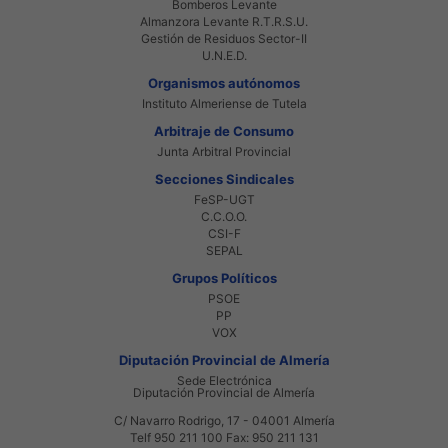
Bomberos Levante
Almanzora Levante R.T.R.S.U.
Gestión de Residuos Sector-II
U.N.E.D.
Organismos autónomos
Instituto Almeriense de Tutela
Arbitraje de Consumo
Junta Arbitral Provincial
Secciones Sindicales
FeSP-UGT
C.C.O.O.
CSI-F
SEPAL
Grupos Políticos
PSOE
PP
VOX
Diputación Provincial de Almería
Sede Electrónica
Diputación Provincial de Almería
C/ Navarro Rodrigo, 17 - 04001 Almería
Telf 950 211 100 Fax: 950 211 131