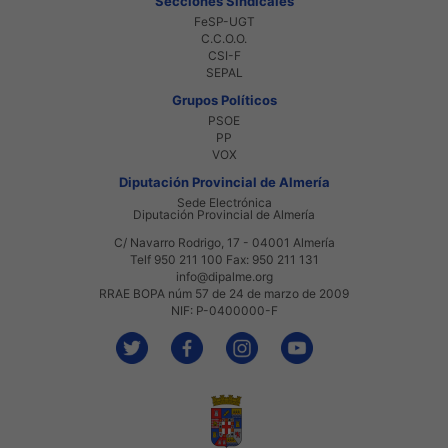
Secciones Sindicales
FeSP-UGT
C.C.O.O.
CSI-F
SEPAL
Grupos Políticos
PSOE
PP
VOX
Diputación Provincial de Almería
Sede Electrónica
Diputación Provincial de Almería
C/ Navarro Rodrigo, 17 - 04001 Almería
Telf 950 211 100 Fax: 950 211 131
info@dipalme.org
RRAE BOPA núm 57 de 24 de marzo de 2009
NIF: P-0400000-F