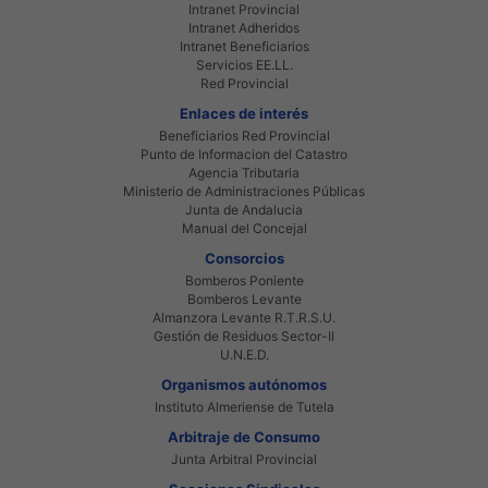
Intranet Provincial
Intranet Adheridos
Intranet Beneficiarios
Servicios EE.LL.
Red Provincial
Enlaces de interés
Beneficiarios Red Provincial
Punto de Informacion del Catastro
Agencia Tributaria
Ministerio de Administraciones Públicas
Junta de Andalucia
Manual del Concejal
Consorcios
Bomberos Poniente
Bomberos Levante
Almanzora Levante R.T.R.S.U.
Gestión de Residuos Sector-II
U.N.E.D.
Organismos autónomos
Instituto Almeriense de Tutela
Arbitraje de Consumo
Junta Arbitral Provincial