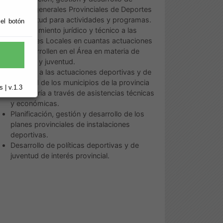
Planes generales Provinciales de Deportes
y Juventud para actividades y programas.
 el botón
Asesoramiento jurídico y técnico a las
Entidades Locales en cuantas actuaciones
se desarrollen en el Área en materia de
deporte y juventud.
Impulso a las actuaciones deportivas y de
juventud de los municipios de la provincia
 | v.1.3
de Almería a través de asistencias técnicas
y económicas.
Planificación, gestión y desarrollo de los
planes provinciales de instalaciones
deportivas.
Desarrollo de políticas deportivas y de
juventud de interés provincial.