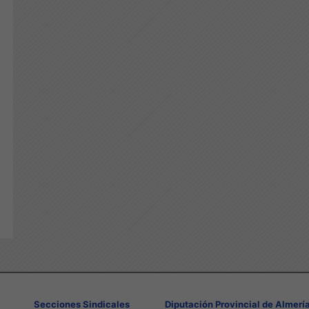
Secciones Sindicales
Diputación Provincial de Almerí