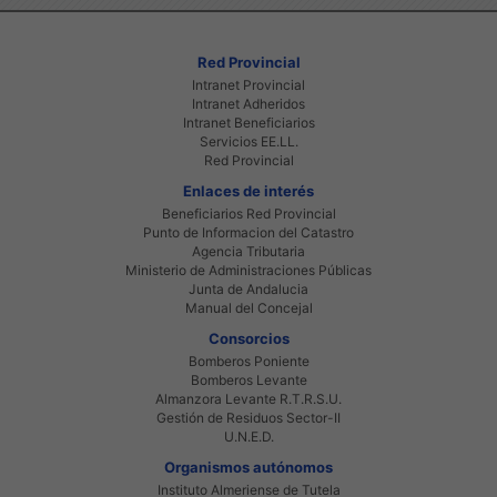
Red Provincial
Intranet Provincial
Intranet Adheridos
Intranet Beneficiarios
Servicios EE.LL.
Red Provincial
Enlaces de interés
Beneficiarios Red Provincial
Punto de Informacion del Catastro
Agencia Tributaria
Ministerio de Administraciones Públicas
Junta de Andalucia
Manual del Concejal
Consorcios
Bomberos Poniente
Bomberos Levante
Almanzora Levante R.T.R.S.U.
Gestión de Residuos Sector-II
U.N.E.D.
Organismos autónomos
Instituto Almeriense de Tutela