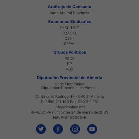
Arbitraje de Consumo
Junta Arbitral Provincial
Secciones Sindicales
FeSP-UGT
C.C.O.O.
CSI-F
SEPAL
Grupos Políticos
PSOE
PP
VOX
Diputación Provincial de Almería
Sede Electrónica
Diputación Provincial de Almería
C/ Navarro Rodrigo, 17 - 04001 Almería
Telf 950 211 100 Fax: 950 211 131
info@dipalme.org
RRAE BOPA núm 57 de 24 de marzo de 2009
NIF: P-0400000-F