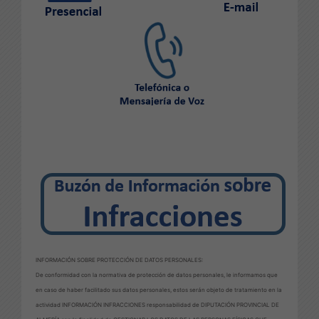
INFORMACIÓN SOBRE PROTECCIÓN DE DATOS PERSONALES:
De conformidad con la normativa de protección de datos personales, le informamos que
en caso de haber facilitado sus datos personales, estos serán objeto de tratamiento en la
actividad INFORMACIÓN INFRACCIONES responsabilidad de DIPUTACIÓN PROVINCIAL DE