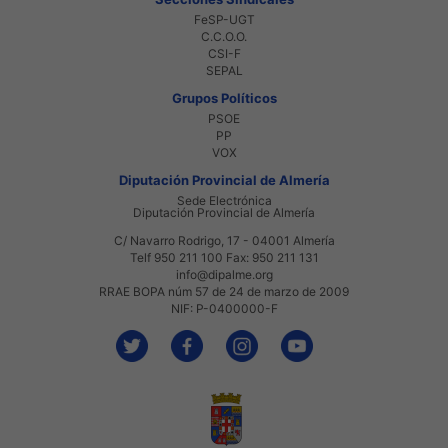
FeSP-UGT
C.C.O.O.
CSI-F
SEPAL
Grupos Políticos
PSOE
PP
VOX
Diputación Provincial de Almería
Sede Electrónica
Diputación Provincial de Almería
C/ Navarro Rodrigo, 17 - 04001 Almería
Telf 950 211 100 Fax: 950 211 131
info@dipalme.org
RRAE BOPA núm 57 de 24 de marzo de 2009
NIF: P-0400000-F