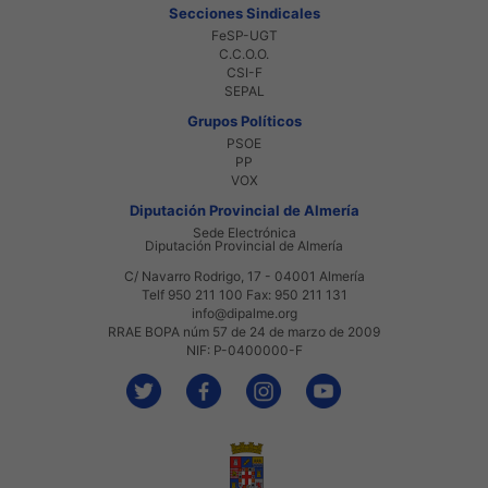
Secciones Sindicales
FeSP-UGT
C.C.O.O.
CSI-F
SEPAL
Grupos Políticos
PSOE
PP
VOX
Diputación Provincial de Almería
Sede Electrónica
Diputación Provincial de Almería
C/ Navarro Rodrigo, 17 - 04001 Almería
Telf 950 211 100 Fax: 950 211 131
info@dipalme.org
RRAE BOPA núm 57 de 24 de marzo de 2009
NIF: P-0400000-F