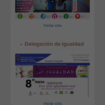
Visitar sitio
Delegación de Igualdad
Visitar sitio