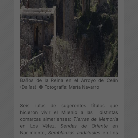
Baños de la Reina en el Arroyo de Celín
(Dalías). © Fotografía: María Navarro
Seis rutas de sugerentes títulos que
hicieron vivir el Milenio a las distintas
comarcas almerienses:
Tierras de Memoria
en Los Vélez,
Sendas de Oriente
en
Nacimiento,
Semblanzas andalusíes
en Los