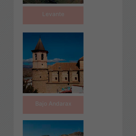
Levante
Bajo Andarax