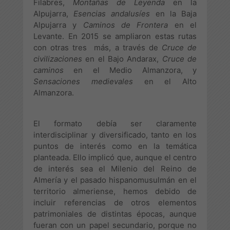
Filabres,
Montañas de Leyenda
en la
Alpujarra,
Esencias andalusíes
en la Baja
Alpujarra y
Caminos de Frontera
en el
Levante. En 2015 se ampliaron estas rutas
con otras tres más, a través de
Cruce de
civilizaciones
en el Bajo Andarax,
Cruce de
caminos
en el Medio Almanzora, y
Sensaciones medievales
en el Alto
Almanzora.
El formato debía ser claramente
interdisciplinar y diversificado, tanto en los
puntos de interés como en la temática
planteada. Ello implicó que, aunque el centro
de interés sea el Milenio del Reino de
Almería y el pasado hispanomusulmán en el
territorio almeriense, hemos debido de
incluir referencias de otros elementos
patrimoniales de distintas épocas, aunque
fueran con un papel secundario, porque no