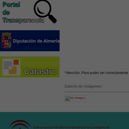
*Atención. Para poder ver correctamente 
Galería de imágenes:
Este proyecto ha sido incentivado por la Consejaría de