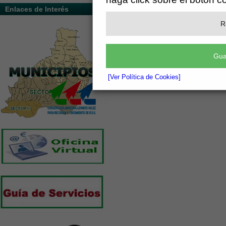
Enlaces de Interés
R
Gua
[Ver Política de Cookies]