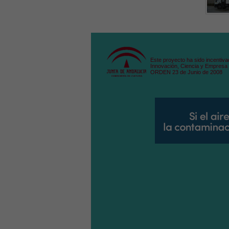
Este proyecto ha sido incentiva
Innovación, Ciencia y Empresa 
ORDEN 23 de Junio de 2008