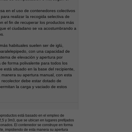
sa en el uso de contenedores colectivos
para realizar la recogida selectiva de
 el fin de recuperar los productos más
z que el ciudadano se va acostumbrando a
os.
ás habituales suelen ser de iglú,
paralelepipedo, con una capacidad de
stema de elevación y apertura por
de forma polivalente para todos los
e está situado en la base del recipiente,
a manera su apertura manual, con esta
 recolector debe estar dotado de
ermitan la carga y vaciado de estos
noproductos está basado en el empleo de
,5 y 3m3, que se ubican en lugares prefijados
ionados. El contenedor se construye en forma
nte, impidiendo de esta manera su apertura