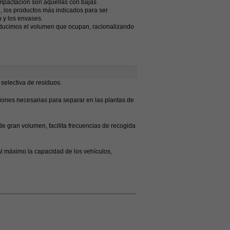
ompactación son aquellas con bajas
io, los productos más indicados para ser
 y los envases.
educimos el volumen que ocupan, racionalizando
 selectiva de residuos.
ciones necesarias para separar en las plantas de
de gran volumen, facilita frecuencias de recogida
l máximo la capacidad de los vehículos,