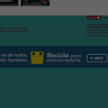
Consocrio Alman
Tratamiento de 
do por la Consejaría de
Avda/ 28 de febre
de la Junta de Andalucía
Telf. 950430229 
Aviso Legal
|
Priv