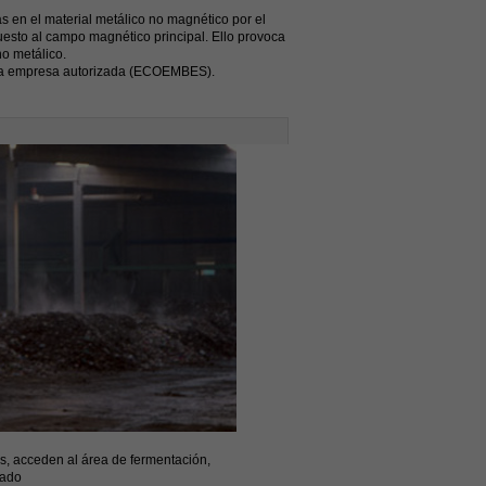
s en el material metálico no magnético por el
esto al campo magnético principal. Ello provoca
no metálico.
 una empresa autorizada (ECOEMBES).
os, acceden al área de fermentación,
tado