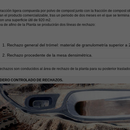
fracción ligera compuesta por polvo de compost junto con la fracción de compost 
n el producto comercializable, tras un periodo de dos meses en el que se termina 
on una superficie útil de 920 m2.
ea de afino de la Planta se producirán dos líneas de rechazo:
Rechazo general del trómel: material de granulometría superior a
Rechazo procedente de la mesa densimétrica.
chazos son conducidos al área de rechazo de la planta para su posterior traslado
DERO CONTROLADO DE RECHAZOS.