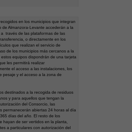
recogidos en los municipios que integran
o de Almanzora-Levante accederán a la
n a través de las plataformas de las
transferencia, o directamente en los
culos que realizan el servicio de
aso de los municipios más cercanos a la
estos equipos dispondrán de una tarjeta
ue les permitirá realizar
ente el acceso a las instalaciones, los
e pesaje y el acceso a la zona de
os destinados a la recogida de residuos
anos y para aquellos que tengan la
utorización del Consorcio, las
es permanecerán abiertas 24 horas al día
365 días del año. El resto de los
e hayan de ser vertidos en la planta,
tes a particulares con autorización del