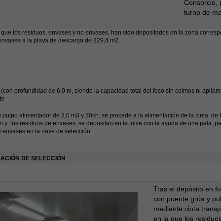
Consorcio, 
turno de m
que los residuos, envases y no envases, han sido depositados en la zona corresp
envases a la playa de descarga de 329,4 m2.
 (con profundidad de 6,0 m, siendo la capacidad total del foso sin colmos ni apil
te
 pulpo alimentador de 3,0 m3 y 30t/h, se procede a la alimentación de la cinta de
n y los residuos de envases, se depositan en la tolva con la ayuda de una pala, par
 envases en la nave de selección.
LACIÓN DE SELECCIÓN
Tras el depósito en f
con puente grúa y pu
mediante cinta transp
en la que los residuo