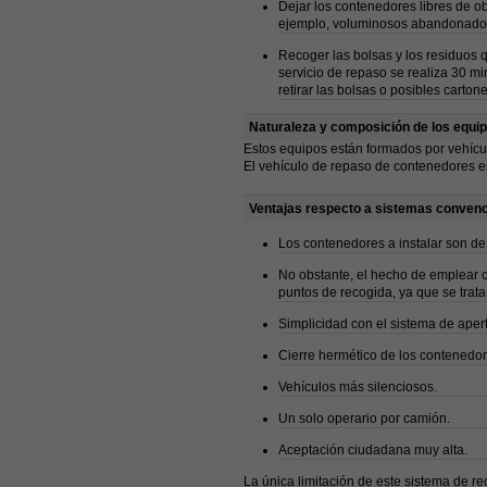
Dejar los contenedores libres de ob
ejemplo, voluminosos abandonados
Recoger las bolsas y los residuos 
servicio de repaso se realiza 30 mi
retirar las bolsas o posibles cart
Naturaleza y composición de los equi
Estos equipos están formados por vehíc
El vehículo de repaso de contenedores es
Ventajas respecto a sistemas conven
Los contenedores a instalar son de 
No obstante, el hecho de emplear c
puntos de recogida, ya que se trata
Simplicidad con el sistema de aper
Cierre hermético de los contenedor
Vehículos más silenciosos.
Un solo operario por camión.
Aceptación ciudadana muy alta.
La única limitación de este sistema de r