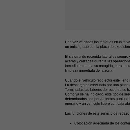
Una vez volcados los residuos en la tolv
un único grupo con la placa de expulsión,
El sistema de recogida lateral es seguro
aceras y calzadas durante las operacion
inmediatamente a su recogida, para lo cu
limpieza inmediata de la zona.
Cuando el vehículo recolector esté lleno 
La descarga es efectuada por una placa 
Terminadas las labores de recogida se tr
Como ya se ha indicado, este tipo de ser
determinados comportamientos puntuales 
operario y un vehículo ligero con caja abi
Las funciones de este servicio de repaso
Colocación adecuada de los conte