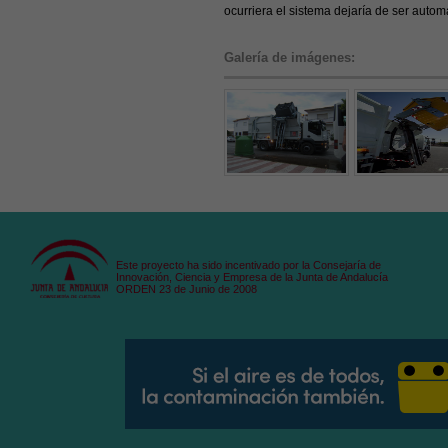
ocurriera el sistema dejaría de ser autom
Galería de imágenes:
Este proyecto ha sido incentivado por la Consejaría de
Innovación, Ciencia y Empresa de la Junta de Andalucía
ORDEN 23 de Junio de 2008