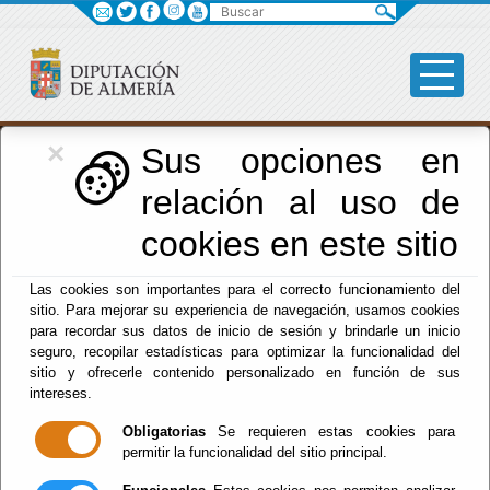
Buscar
×
Formación
Sus opciones en
relación al uso de
Menú Formación
cookies en este sitio
Inicio
-
Formación
- Actualidad
Las cookies son importantes para el correcto funcionamiento del
sitio. Para mejorar su experiencia de navegación, usamos cookies
Actualidad
para recordar sus datos de inicio de sesión y brindarle un inicio
seguro, recopilar estadísticas para optimizar la funcionalidad del
sitio y ofrecerle contenido personalizado en función de sus
intereses.
Pulsar en Calendario
Obligatorias
Se requieren estas cookies para
permitir la funcionalidad del sitio principal.
de Formación para