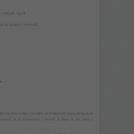
certificado digital.
on su usuario y contraseña.
es
DE DIPUTACIÓN COMO USUARIO AUTORIZADO PARA REALIZAR
mación de su ayuntamiento o entidad, al objeto de que remita a