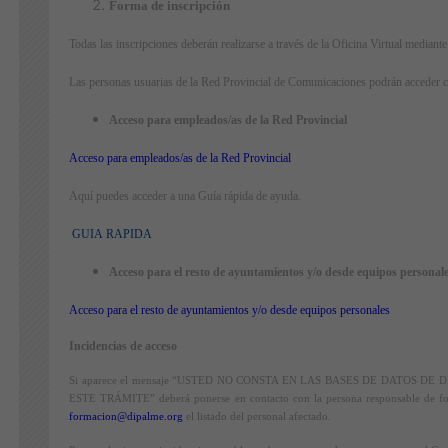
Forma de inscripción
Todas las inscripciones deberán realizarse a través de la Oficina Virtual mediante 
Las personas usuarias de la Red Provincial de Comunicaciones podrán acceder c
Acceso para empleados/as de la Red Provincial
Acceso para empleados/as de la Red Provincial
Aquí puedes acceder a una Guía rápida de ayuda.
GUIA RAPIDA
Acceso para el resto de ayuntamientos y/o desde equipos personal
Acceso para el resto de ayuntamientos y/o desde equipos personales
Incidencias de acceso
Si aparece el mensaje “USTED NO CONSTA EN LAS BASES DE DATOS 
ESTE TRÁMITE” deberá ponerse en contacto con la persona responsable de for
formacion@dipalme.org
el listado del personal afectado.