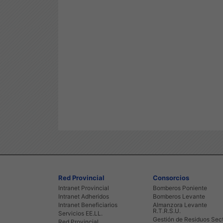
Red Provincial
Consorcios
Intranet Provincial
Bomberos Poniente
Intranet Adheridos
Bomberos Levante
Intranet Beneficiarios
Almanzora Levante
R.T.R.S.U.
Servicios EE.LL.
Gestión de Residuos Sec
Red Provincial