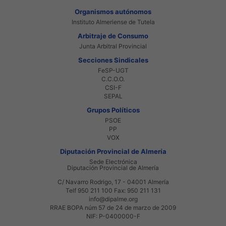
Organismos autónomos
Instituto Almeriense de Tutela
Arbitraje de Consumo
Junta Arbitral Provincial
Secciones Sindicales
FeSP-UGT
C.C.O.O.
CSI-F
SEPAL
Grupos Políticos
PSOE
PP
VOX
Diputación Provincial de Almería
Sede Electrónica
Diputación Provincial de Almería
C/ Navarro Rodrigo, 17 - 04001 Almería
Telf 950 211 100 Fax: 950 211 131
info@dipalme.org
RRAE BOPA núm 57 de 24 de marzo de 2009
NIF: P-0400000-F