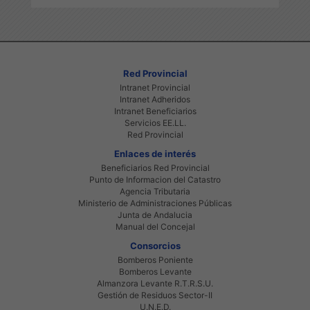
Red Provincial
Intranet Provincial
Intranet Adheridos
Intranet Beneficiarios
Servicios EE.LL.
Red Provincial
Enlaces de interés
Beneficiarios Red Provincial
Punto de Informacion del Catastro
Agencia Tributaria
Ministerio de Administraciones Públicas
Junta de Andalucia
Manual del Concejal
Consorcios
Bomberos Poniente
Bomberos Levante
Almanzora Levante R.T.R.S.U.
Gestión de Residuos Sector-II
U.N.E.D.