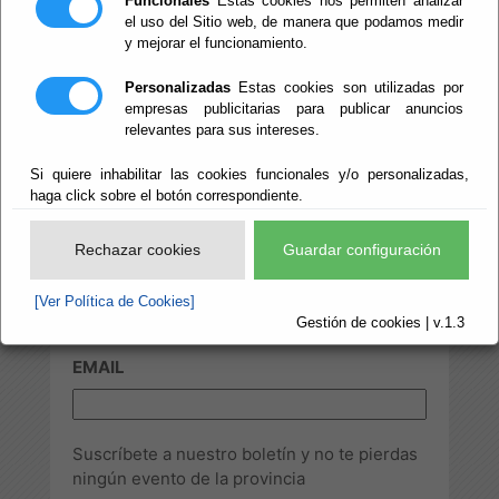
Funcionales
Estas cookies nos permiten analizar
el uso del Sitio web, de manera que podamos medir
y mejorar el funcionamiento.
Personalizadas
Estas cookies son utilizadas por
empresas publicitarias para publicar anuncios
relevantes para sus intereses.
Si quiere inhabilitar las cookies funcionales y/o personalizadas,
haga click sobre el botón correspondiente.
Rechazar cookies
Guardar configuración
CLASIFICADOR
[Ver Política de Cookies]
Gestión de cookies | v.1.3
EMAIL
Suscríbete a nuestro boletín y no te pierdas
ningún evento de la provincia